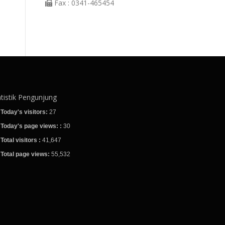
Fax : 0341-465454
atistik Pengunjung
Today's visitors:
27
Today's page views: :
30
Total visitors :
41,647
Total page views:
55,532