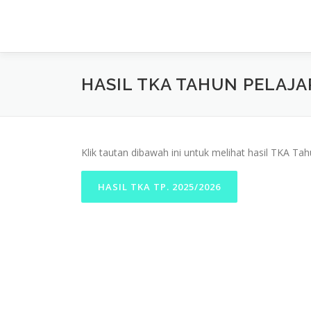
Lompat
ke
konten
HASIL TKA TAHUN PELAJA
Klik tautan dibawah ini untuk melihat hasil TKA Ta
HASIL TKA TP. 2025/2026