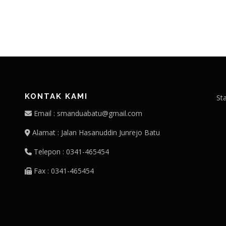
KONTAK KAMI
St
Email : smanduabatu@gmail.com
Alamat : Jalan Hasanuddin Junrejo Batu
Telepon : 0341-465454
Fax : 0341-465454