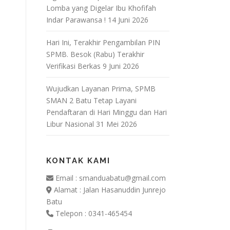
Lomba yang Digelar Ibu Khofifah
Indar Parawansa !
14 Juni 2026
Hari Ini, Terakhir Pengambilan PIN
SPMB. Besok (Rabu) Terakhir
Verifikasi Berkas
9 Juni 2026
Wujudkan Layanan Prima, SPMB
SMAN 2 Batu Tetap Layani
Pendaftaran di Hari Minggu dan Hari
Libur Nasional
31 Mei 2026
KONTAK KAMI
Email : smanduabatu@gmail.com
Alamat : Jalan Hasanuddin Junrejo
Batu
Telepon : 0341-465454