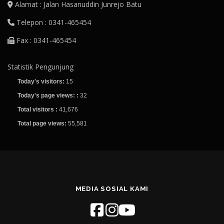
Alamat : Jalan Hasanuddin Junrejo Batu
Telepon : 0341-465454
Fax : 0341-465454
Statistik Pengunjung
Today's visitors:
15
Today's page views: :
32
Total visitors :
41,676
Total page views:
55,581
MEDIA SOSIAL KAMI