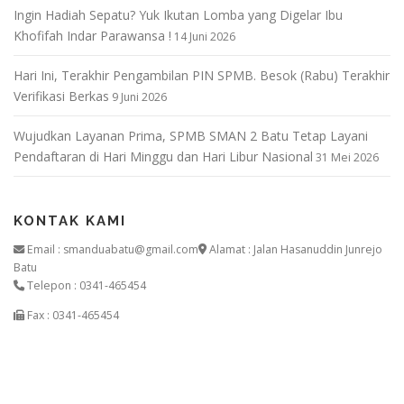
Ingin Hadiah Sepatu? Yuk Ikutan Lomba yang Digelar Ibu
Khofifah Indar Parawansa !
14 Juni 2026
Hari Ini, Terakhir Pengambilan PIN SPMB. Besok (Rabu) Terakhir
Verifikasi Berkas
9 Juni 2026
Wujudkan Layanan Prima, SPMB SMAN 2 Batu Tetap Layani
Pendaftaran di Hari Minggu dan Hari Libur Nasional
31 Mei 2026
KONTAK KAMI
Email : smanduabatu@gmail.com
Alamat : Jalan Hasanuddin Junrejo
Batu
Telepon : 0341-465454
Fax : 0341-465454