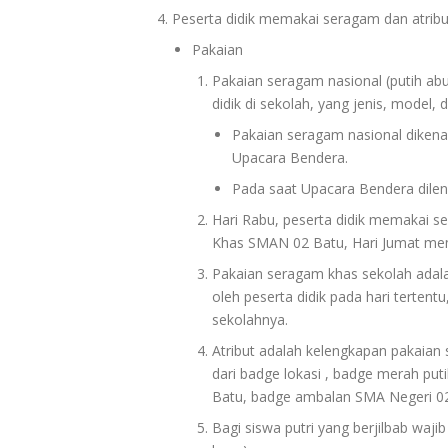
Peserta didik memakai seragam dan atribut
Pakaian
Pakaian seragam nasional (putih abu
didik di sekolah, yang jenis, model
Pakaian seragam nasional dikenak
Upacara Bendera.
Pada saat Upacara Bendera dileng
Hari Rabu, peserta didik memakai 
Khas SMAN 02 Batu, Hari Jumat me
Pakaian seragam khas sekolah adala
oleh peserta didik pada hari terten
sekolahnya.
Atribut adalah kelengkapan pakaian
dari badge lokasi , badge merah pu
Batu, badge ambalan SMA Negeri 02
Bagi siswa putri yang berjilbab waj