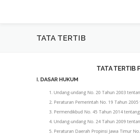
Lompat
ke
konten
TATA TERTIB
TATA TERTIB 
I
. DASAR HUKUM
Undang-undang No. 20 Tahun 2003 tentang
Peraturan Pemerintah No. 19 Tahun 2005 t
Permendikbud No. 45 Tahun 2014 tentang
Undang-undang No. 24 Tahun 2009 tentan
Peraturan Daerah Propinsi Jawa Timur No