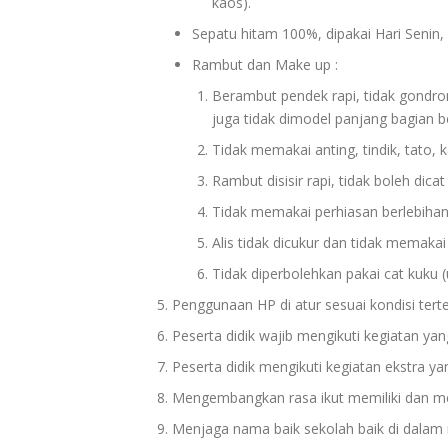
kaos).
Sepatu hitam 100%, dipakai Hari Senin
Rambut dan Make up :
Berambut pendek rapi, tidak gondron
juga tidak dimodel panjang bagian b
Tidak memakai anting, tindik, tato, k
Rambut disisir rapi, tidak boleh dic
Tidak memakai perhiasan berlebihan, ta
Alis tidak dicukur dan tidak memakai
Tidak diperbolehkan pakai cat kuku (
Penggunaan HP di atur sesuai kondisi terte
Peserta didik wajib mengikuti kegiatan ya
Peserta didik mengikuti kegiatan ekstra ya
Mengembangkan rasa ikut memiliki dan mem
Menjaga nama baik sekolah baik di dalam 