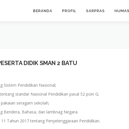
BERANDA
PROFIL
SARPRAS
HUMA
PESERTA DIDIK SMAN 2 BATU
 Sistem Pendidikan Nasional;
entang standar Nasional Pendidikan pasal 52 poin G;
 pakaian seragam sekolah;
g Bendera, Bahasa, dan lambnag Negara.
. 11 Tahun 2017 tentang Penyelenggaraan Pendidikan.