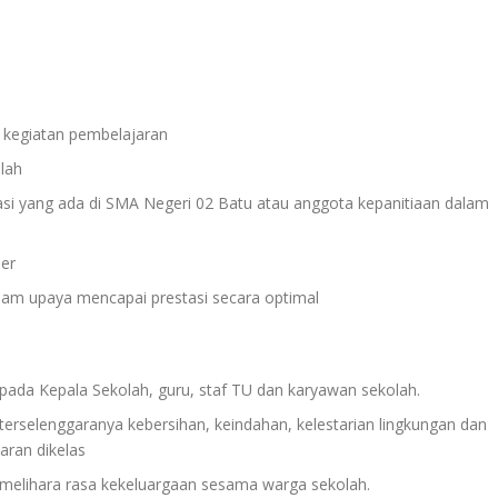
kegiatan pembelajaran
lah
si yang ada di SMA Negeri 02 Batu atau anggota kepanitiaan dalam
ler
lam upaya mencapai prestasi secara optimal
 pada Kepala Sekolah, guru, staf TU dan karyawan sekolah.
 terselenggaranya kebersihan, keindahan, kelestarian lingkungan dan
aran dikelas
melihara rasa kekeluargaan sesama warga sekolah.