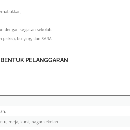
memabukkan;
an dengan kegiatan sekolah.
n psikis), bullying, dan SARA.
 BENTUK PELANGGARAN
ah.
ntu, meja, kursi, pagar sekolah.