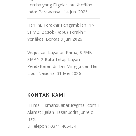
Lomba yang Digelar Ibu Khofifah
Indar Parawansa !
14 Juni 2026
Hari Ini, Terakhir Pengambilan PIN
SPMB. Besok (Rabu) Terakhir
Verifikasi Berkas
9 Juni 2026
Wujudkan Layanan Prima, SPMB
SMAN 2 Batu Tetap Layani
Pendaftaran di Hari Minggu dan Hari
Libur Nasional
31 Mei 2026
KONTAK KAMI
Email : smanduabatu@gmail.com
Alamat : Jalan Hasanuddin Junrejo
Batu
Telepon : 0341-465454