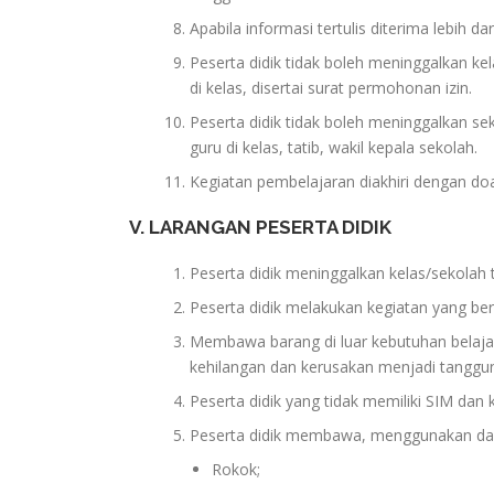
Apabila informasi tertulis diterima lebih d
Peserta didik tidak boleh meninggalkan ke
di kelas, disertai surat permohonan izin.
Peserta didik tidak boleh meninggalkan s
guru di kelas, tatib, wakil kepala sekolah.
Kegiatan pembelajaran diakhiri dengan do
V. LARANGAN PESERTA DIDIK
Peserta didik meninggalkan kelas/sekolah t
Peserta didik melakukan kegiatan yang b
Membawa barang di luar kebutuhan belajar
kehilangan dan kerusakan menjadi tanggun
Peserta didik yang tidak memiliki SIM da
Peserta didik membawa, menggunakan da
Rokok;