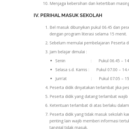
Menjaga kebersihan dan ketertiban masin
IV. PERIHAL MASUK SEKOLAH
Bel masuk dibunyikan pukul 06.45 dan peser
dengan program literasi selama 15 menit.
Sebelum memulai pembelajaran Peserta d
Jam belajar dimulai :
Senin : Pukul 06.45 – 14.45 (J
Selasa s.d. Kamis : Pukul 07.00 – 14.45
Jum’at : Pukul 07.05 – 15.10 (
Peserta didik dinyatakan terlambat jika pe
Peserta didik yang datang terlambat waji
Ketentuan terlambat di atas berlaku dalam
Peserta didik yang tidak masuk sekolah ka
penting lain wajib memberi informasi tertuli
tanggal tidak masuk.