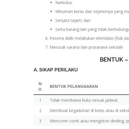
Narkoba;
Minuman keras dan sejenisnya yang 
Senjata tajam; dan
Serta barang lain yang tidak berhubung
Peserta didik melakukan intimidasi (fisik da
Merusak sarana dan prasarana sekolah
BENTUK –
A. SIKAP PERILAKU
N
BENTUK PELANGGARAN
O
.
1
Tidak membawa buku sesuai jadwal.
2
Membuat kegaduhan di kelas atau di sekol
3
Mencoret-coret atau mengotori dinding, pi