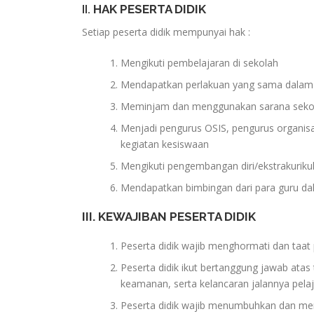
II.
HAK PESERTA DIDIK
Setiap peserta didik mempunyai hak :
Mengikuti pembelajaran di sekolah
Mendapatkan perlakuan yang sama dalam 
Meminjam dan menggunakan sarana seko
Menjadi pengurus OSIS, pengurus organisa
kegiatan kesiswaan
Mengikuti pengembangan diri/ekstrakuriku
Mendapatkan bimbingan dari para guru da
III. KEWAJIBAN PESERTA DIDIK
Peserta didik wajib menghormati dan taat
Peserta didik ikut bertanggung jawab atas
keamanan, serta kelancaran jalannya pelaj
Peserta didik wajib menumbuhkan dan me