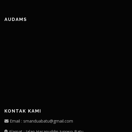
AUDAMS
KONTAK KAMI
Email : smanduabatu@gmail.com
Alamat : Jalan Hasanuddin Junrejo Batu