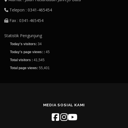
Telepon : 0341-465454
Fax : 0341-465454
Statistik Pengunjung
Today's visitors:
34
Today's page views: :
45
Total visitors :
41,545
Total page views:
55,401
MEDIA SOSIAL KAMI