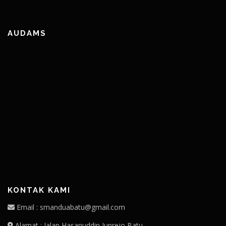
AUDAMS
KONTAK KAMI
Email : smanduabatu@gmail.com
Alamat : Jalan Hasanuddin Junrejo Batu