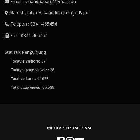
Email : smanduabatu@gmail.com
Alamat : Jalan Hasanuddin Junrejo Batu
Telepon : 0341-465454
Fax : 0341-465454
Statistik Pengunjung
Today's visitors:
17
Today's page views: :
36
Total visitors :
41,678
Total page views:
55,585
MEDIA SOSIAL KAMI