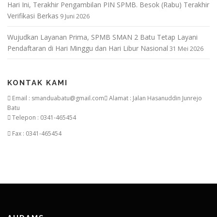
Hari Ini, Terakhir Pengambilan PIN SPMB. Besok (Rabu) Terakhir
Verifikasi Berkas
9 Juni 2026
Wujudkan Layanan Prima, SPMB SMAN 2 Batu Tetap Layani
Pendaftaran di Hari Minggu dan Hari Libur Nasional
31 Mei 2026
KONTAK KAMI
Email : smanduabatu@gmail.com
Alamat : Jalan Hasanuddin Junrejo
Batu
Telepon : 0341-465454
Fax : 0341-465454