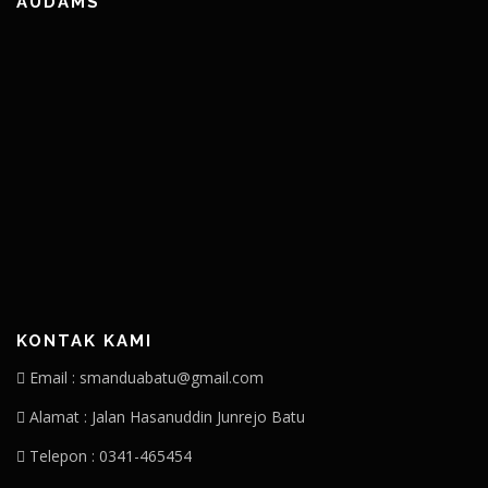
AUDAMS
KONTAK KAMI
Email : smanduabatu@gmail.com
Alamat : Jalan Hasanuddin Junrejo Batu
Telepon : 0341-465454