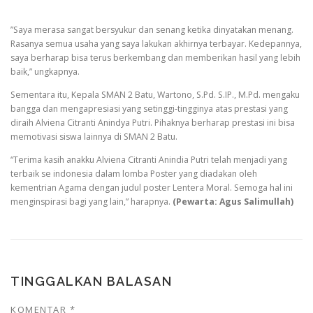
”Saya merasa sangat bersyukur dan senang ketika dinyatakan menang.
Rasanya semua usaha yang saya lakukan akhirnya terbayar. Kedepannya,
saya berharap bisa terus berkembang dan memberikan hasil yang lebih
baik,” ungkapnya.
Sementara itu, Kepala SMAN 2 Batu, Wartono, S.Pd. S.IP., M.Pd. mengaku
bangga dan mengapresiasi yang setinggi-tingginya atas prestasi yang
diraih Alviena Citranti Anindya Putri. Pihaknya berharap prestasi ini bisa
memotivasi siswa lainnya di SMAN 2 Batu.
“Terima kasih anakku Alviena Citranti Anindia Putri telah menjadi yang
terbaik se indonesia dalam lomba Poster yang diadakan oleh
kementrian Agama dengan judul poster Lentera Moral. Semoga hal ini
menginspirasi bagi yang lain,” harapnya.
(Pewarta: Agus Salimullah)
TINGGALKAN BALASAN
KOMENTAR
*