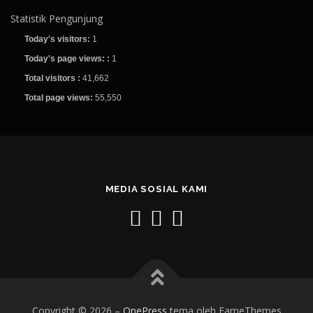
Statistik Pengunjung
Today's visitors:
1
Today's page views: :
1
Total visitors :
41,662
Total page views:
55,550
MEDIA SOSIAL KAMI
Copyright © 2026
–
OnePress
tema oleh FameThemes