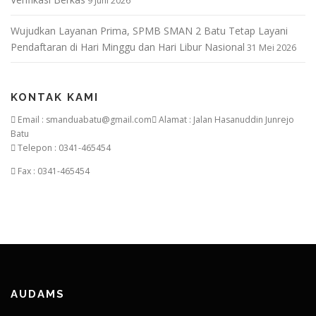
9 Juni 2026
Wujudkan Layanan Prima, SPMB SMAN 2 Batu Tetap Layani
Pendaftaran di Hari Minggu dan Hari Libur Nasional
31 Mei 2026
KONTAK KAMI
Email : smanduabatu@gmail.com
Alamat : Jalan Hasanuddin Junrejo
Batu
Telepon : 0341-465454
Fax : 0341-465454
AUDAMS