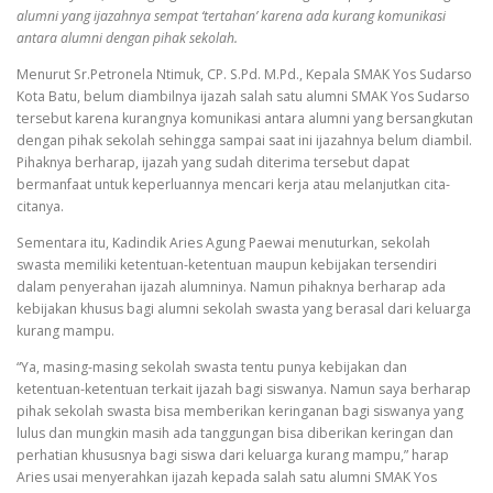
alumni yang ijazahnya sempat ‘tertahan’ karena ada kurang komunikasi
antara alumni dengan pihak sekolah.
Menurut Sr.Petronela Ntimuk, CP. S.Pd. M.Pd., Kepala SMAK Yos Sudarso
Kota Batu, belum diambilnya ijazah salah satu alumni SMAK Yos Sudarso
tersebut karena kurangnya komunikasi antara alumni yang bersangkutan
dengan pihak sekolah sehingga sampai saat ini ijazahnya belum diambil.
Pihaknya berharap, ijazah yang sudah diterima tersebut dapat
bermanfaat untuk keperluannya mencari kerja atau melanjutkan cita-
citanya.
Sementara itu, Kadindik Aries Agung Paewai menuturkan, sekolah
swasta memiliki ketentuan-ketentuan maupun kebijakan tersendiri
dalam penyerahan ijazah alumninya. Namun pihaknya berharap ada
kebijakan khusus bagi alumni sekolah swasta yang berasal dari keluarga
kurang mampu.
“Ya, masing-masing sekolah swasta tentu punya kebijakan dan
ketentuan-ketentuan terkait ijazah bagi siswanya. Namun saya berharap
pihak sekolah swasta bisa memberikan keringanan bagi siswanya yang
lulus dan mungkin masih ada tanggungan bisa diberikan keringan dan
perhatian khususnya bagi siswa dari keluarga kurang mampu,” harap
Aries usai menyerahkan ijazah kepada salah satu alumni SMAK Yos