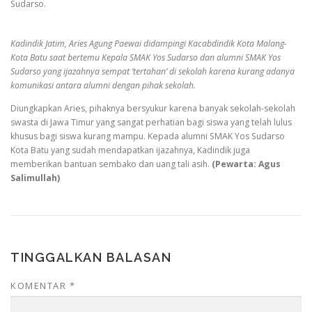
Sudarso.
Kadindik Jatim, Aries Agung Paewai didampingi Kacabdindik Kota Malang-
Kota Batu saat bertemu Kepala SMAK Yos Sudarso dan alumni SMAK Yos
Sudarso yang ijazahnya sempat ‘tertahan’ di sekolah karena kurang adanya
komunikasi antara alumni dengan pihak sekolah.
Diungkapkan Aries, pihaknya bersyukur karena banyak sekolah-sekolah
swasta di Jawa Timur yang sangat perhatian bagi siswa yang telah lulus
khusus bagi siswa kurang mampu. Kepada alumni SMAK Yos Sudarso
Kota Batu yang sudah mendapatkan ijazahnya, Kadindik juga
memberikan bantuan sembako dan uang tali asih.
(Pewarta: Agus
Salimullah)
TINGGALKAN BALASAN
KOMENTAR
*