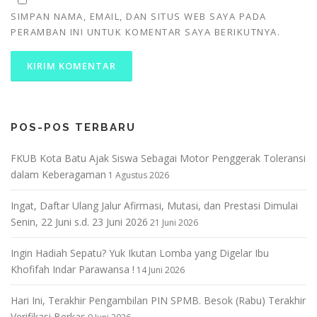
SIMPAN NAMA, EMAIL, DAN SITUS WEB SAYA PADA
PERAMBAN INI UNTUK KOMENTAR SAYA BERIKUTNYA.
POS-POS TERBARU
FKUB Kota Batu Ajak Siswa Sebagai Motor Penggerak Toleransi
dalam Keberagaman
1 Agustus 2026
Ingat, Daftar Ulang Jalur Afirmasi, Mutasi, dan Prestasi Dimulai
Senin, 22 Juni s.d. 23 Juni 2026
21 Juni 2026
Ingin Hadiah Sepatu? Yuk Ikutan Lomba yang Digelar Ibu
Khofifah Indar Parawansa !
14 Juni 2026
Hari Ini, Terakhir Pengambilan PIN SPMB. Besok (Rabu) Terakhir
Verifikasi Berkas