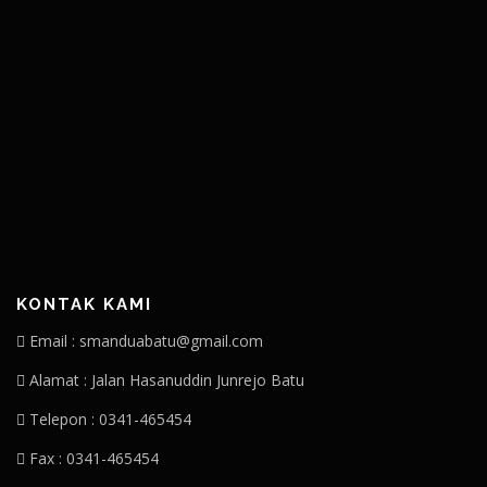
KONTAK KAMI
Email : smanduabatu@gmail.com
Alamat : Jalan Hasanuddin Junrejo Batu
Telepon : 0341-465454
Fax : 0341-465454