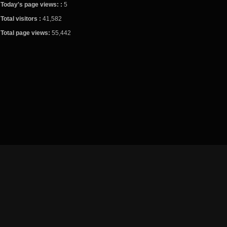
Today's page views: :
5
Total visitors :
41,582
Total page views:
55,442