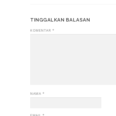
TINGGALKAN BALASAN
KOMENTAR
*
NAMA
*
EMAIL
*