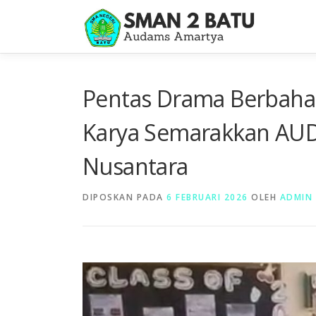
Lompat
ke
konten
Pentas Drama Berbaha
Karya Semarakkan AUDA
Nusantara
DIPOSKAN PADA
6 FEBRUARI 2026
OLEH
ADMIN