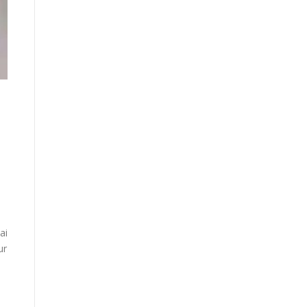
ai
ur