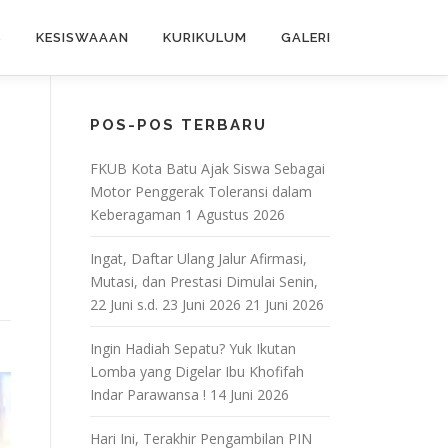
S
KESISWAAAN
KURIKULUM
GALERI
POS-POS TERBARU
FKUB Kota Batu Ajak Siswa Sebagai
Motor Penggerak Toleransi dalam
Keberagaman
1 Agustus 2026
Ingat, Daftar Ulang Jalur Afirmasi,
Mutasi, dan Prestasi Dimulai Senin,
22 Juni s.d. 23 Juni 2026
21 Juni 2026
Ingin Hadiah Sepatu? Yuk Ikutan
Lomba yang Digelar Ibu Khofifah
Indar Parawansa !
14 Juni 2026
Hari Ini, Terakhir Pengambilan PIN