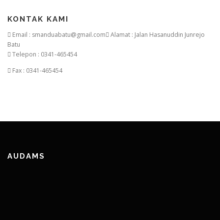
KONTAK KAMI
Email : smanduabatu@gmail.com
Alamat : Jalan Hasanuddin Junrejo
Batu
Telepon : 0341-465454
Fax : 0341-465454
AUDAMS