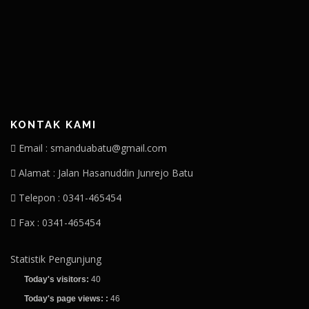
KONTAK KAMI
Email : smanduabatu@gmail.com
Alamat : Jalan Hasanuddin Junrejo Batu
Telepon : 0341-465454
Fax : 0341-465454
Statistik Pengunjung
Today's visitors:
40
Today's page views: :
46