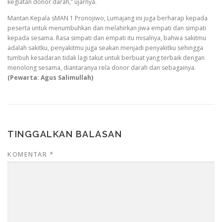
kegiatan donor darah,” ujarnya.
Mantan Kepala sMAN 1 Pronojiwo, Lumajang ini juga berharap kepada
peserta untuk menumbuhkan dan melahirkan jiwa empati dan simpati
kepada sesama. Rasa simpati dan empati itu misalnya, bahwa sakitmu
adalah sakitku, penyakitmu juga seakan menjadi penyakitku sehingga
tumbuh kesadaran tidak lagi takut untuk berbuat yang terbaik dengan
menolong sesama, diantaranya rela donor darah dan sebagainya.
(Pewarta: Agus Salimullah)
TINGGALKAN BALASAN
KOMENTAR
*