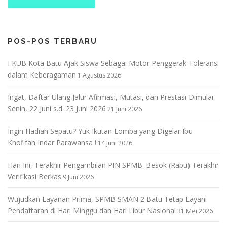
POS-POS TERBARU
FKUB Kota Batu Ajak Siswa Sebagai Motor Penggerak Toleransi
dalam Keberagaman
1 Agustus 2026
Ingat, Daftar Ulang Jalur Afirmasi, Mutasi, dan Prestasi Dimulai
Senin, 22 Juni s.d. 23 Juni 2026
21 Juni 2026
Ingin Hadiah Sepatu? Yuk Ikutan Lomba yang Digelar Ibu
Khofifah Indar Parawansa !
14 Juni 2026
Hari Ini, Terakhir Pengambilan PIN SPMB. Besok (Rabu) Terakhir
Verifikasi Berkas
9 Juni 2026
Wujudkan Layanan Prima, SPMB SMAN 2 Batu Tetap Layani
Pendaftaran di Hari Minggu dan Hari Libur Nasional
31 Mei 2026