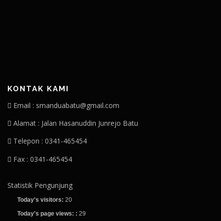
KONTAK KAMI
Email : smanduabatu@gmail.com
Alamat : Jalan Hasanuddin Junrejo Batu
Telepon : 0341-465454
Fax : 0341-465454
Statistik Pengunjung
Today's visitors:
20
Today's page views: :
29