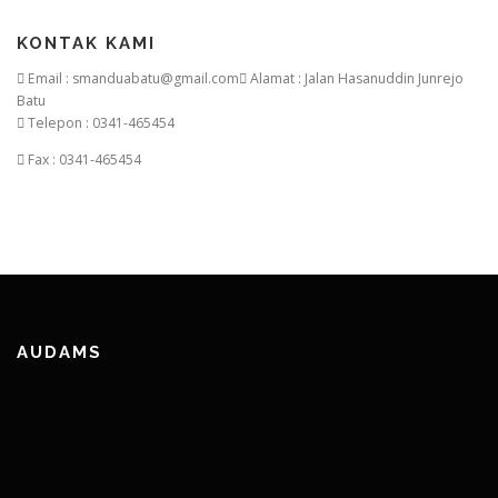
KONTAK KAMI
Email : smanduabatu@gmail.com
Alamat : Jalan Hasanuddin Junrejo
Batu
Telepon : 0341-465454
Fax : 0341-465454
AUDAMS