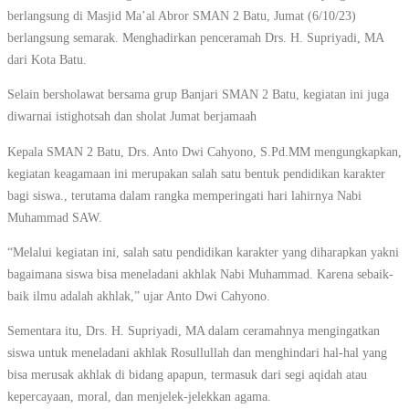
berlangsung di Masjid Ma’al Abror SMAN 2 Batu, Jumat (6/10/23)
berlangsung semarak. Menghadirkan penceramah Drs. H. Supriyadi, MA
dari Kota Batu.
Selain bersholawat bersama grup Banjari SMAN 2 Batu, kegiatan ini juga
diwarnai istighotsah dan sholat Jumat berjamaah
Kepala SMAN 2 Batu, Drs. Anto Dwi Cahyono, S.Pd.MM mengungkapkan,
kegiatan keagamaan ini merupakan salah satu bentuk pendidikan karakter
bagi siswa., terutama dalam rangka memperingati hari lahirnya Nabi
Muhammad SAW.
“Melalui kegiatan ini, salah satu pendidikan karakter yang diharapkan yakni
bagaimana siswa bisa meneladani akhlak Nabi Muhammad. Karena sebaik-
baik ilmu adalah akhlak,” ujar Anto Dwi Cahyono.
Sementara itu, Drs. H. Supriyadi, MA dalam ceramahnya mengingatkan
siswa untuk meneladani akhlak Rosullullah dan menghindari hal-hal yang
bisa merusak akhlak di bidang apapun, termasuk dari segi aqidah atau
kepercayaan, moral, dan menjelek-jelekkan agama.