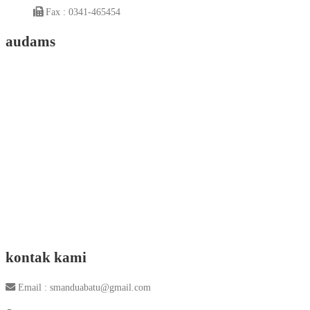
Fax : 0341-465454
audams
kontak kami
Email : smanduabatu@gmail.com