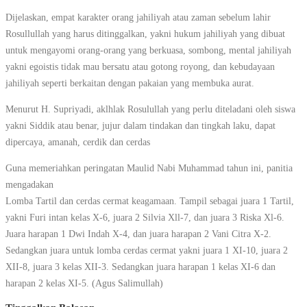
Dijelaskan, empat karakter orang jahiliyah atau zaman sebelum lahir
Rosullullah yang harus ditinggalkan, yakni hukum jahiliyah yang dibuat
untuk mengayomi orang-orang yang berkuasa, sombong, mental jahiliyah
yakni egoistis tidak mau bersatu atau gotong royong, dan kebudayaan
jahiliyah seperti berkaitan dengan pakaian yang membuka aurat.
Menurut H. Supriyadi, aklhlak Rosulullah yang perlu diteladani oleh siswa
yakni Siddik atau benar, jujur dalam tindakan dan tingkah laku, dapat
dipercaya, amanah, cerdik dan cerdas
Guna memeriahkan peringatan Maulid Nabi Muhammad tahun ini, panitia
mengadakan
Lomba Tartil dan cerdas cermat keagamaan. Tampil sebagai juara 1 Tartil,
yakni Furi intan kelas X-6, juara 2 Silvia Xll-7, dan juara 3 Riska Xl-6.
Juara harapan 1 Dwi Indah X-4, dan juara harapan 2 Vani Citra X-2.
Sedangkan juara untuk lomba cerdas cermat yakni juara 1 XI-10, juara 2
XII-8, juara 3 kelas XII-3. Sedangkan juara harapan 1 kelas XI-6 dan
harapan 2 kelas XI-5. (Agus Salimullah)