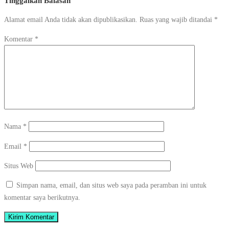
Tinggalkan Balasan
Alamat email Anda tidak akan dipublikasikan.
Ruas yang wajib ditandai
*
Komentar
*
Nama
*
Email
*
Situs Web
Simpan nama, email, dan situs web saya pada peramban ini untuk
komentar saya berikutnya.