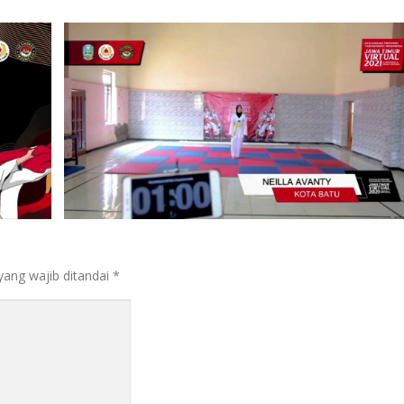
yang wajib ditandai
*