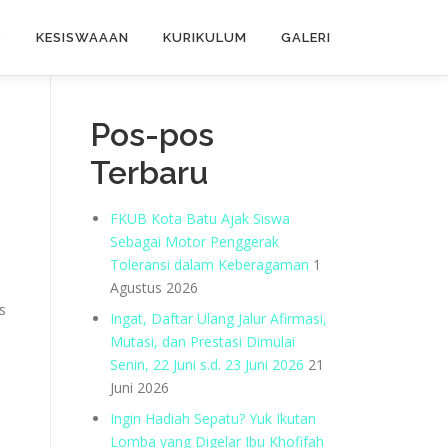
S
KESISWAAAN
KURIKULUM
GALERI
Pos-pos
Terbaru
FKUB Kota Batu Ajak Siswa
Sebagai Motor Penggerak
Toleransi dalam Keberagaman
1
Agustus 2026
s
Ingat, Daftar Ulang Jalur Afirmasi,
Mutasi, dan Prestasi Dimulai
Senin, 22 Juni s.d. 23 Juni 2026
21
Juni 2026
Ingin Hadiah Sepatu? Yuk Ikutan
Lomba yang Digelar Ibu Khofifah