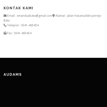
KONTAK KAMI
Email : smanduabatu@gmail.com
Alamat : Jalan Hasanuddin Junrejo
Batu
Telepon : 0341-465454
Fax : 0341-465454
AUDAMS