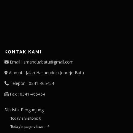
KONTAK KAMI
Email : smanduabatu@gmail.com
Alamat : Jalan Hasanuddin Junrejo Batu
Telepon : 0341-465454
Fax : 0341-465454
Statistik Pengunjung
Today's visitors:
6
Today's page views: :
6