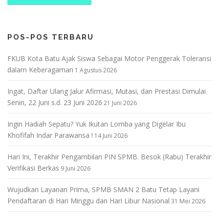
POS-POS TERBARU
FKUB Kota Batu Ajak Siswa Sebagai Motor Penggerak Toleransi
dalam Keberagaman
1 Agustus 2026
Ingat, Daftar Ulang Jalur Afirmasi, Mutasi, dan Prestasi Dimulai
Senin, 22 Juni s.d. 23 Juni 2026
21 Juni 2026
Ingin Hadiah Sepatu? Yuk Ikutan Lomba yang Digelar Ibu
Khofifah Indar Parawansa !
14 Juni 2026
Hari Ini, Terakhir Pengambilan PIN SPMB. Besok (Rabu) Terakhir
Verifikasi Berkas
9 Juni 2026
Wujudkan Layanan Prima, SPMB SMAN 2 Batu Tetap Layani
Pendaftaran di Hari Minggu dan Hari Libur Nasional
31 Mei 2026