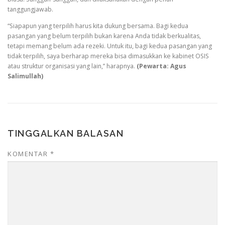
tanggungjawab.
“Siapapun yang terpilih harus kita dukung bersama. Bagi kedua
pasangan yang belum terpilih bukan karena Anda tidak berkualitas,
tetapi memang belum ada rezeki. Untuk itu, bagi kedua pasangan yang
tidak terpilih, saya berharap mereka bisa dimasukkan ke kabinet OSIS
atau struktur organisasi yang lain,’’ harapnya.
(Pewarta: Agus
Salimullah)
TINGGALKAN BALASAN
KOMENTAR
*