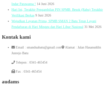
Indar Parawansa !
14 Juni 2026
Hari Ini, Terakhir Pengambilan PIN SPMB. Besok (Rabu) Terakhir
Verifikasi Berkas
9 Juni 2026
Wujudkan Layanan Prima, SPMB SMAN 2 Batu Tetap Layani
Pendaftaran di Hari Minggu dan Hari Libur Nasional
31 Mei 2026
Kontak kami
Email : smanduabatu@gmail.com
Alamat : Jalan Hasanuddin
Junrejo Batu
Telepon : 0341-465454
Fax : 0341-465454
audams