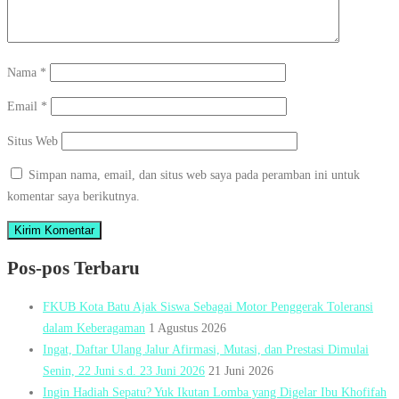
Nama
*
Email
*
Situs Web
Simpan nama, email, dan situs web saya pada peramban ini untuk
komentar saya berikutnya.
Pos-pos Terbaru
FKUB Kota Batu Ajak Siswa Sebagai Motor Penggerak Toleransi
dalam Keberagaman
1 Agustus 2026
Ingat, Daftar Ulang Jalur Afirmasi, Mutasi, dan Prestasi Dimulai
Senin, 22 Juni s.d. 23 Juni 2026
21 Juni 2026
Ingin Hadiah Sepatu? Yuk Ikutan Lomba yang Digelar Ibu Khofifah