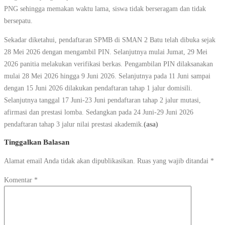
PNG sehingga memakan waktu lama, siswa tidak berseragam dan tidak
bersepatu.
Sekadar diketahui, pendaftaran SPMB di SMAN 2 Batu telah dibuka sejak
28 Mei 2026 dengan mengambil PIN. Selanjutnya mulai Jumat, 29 Mei
2026 panitia melakukan verifikasi berkas. Pengambilan PIN dilaksanakan
mulai 28 Mei 2026 hingga 9 Juni 2026. Selanjutnya pada 11 Juni sampai
dengan 15 Juni 2026 dilakukan pendaftaran tahap 1 jalur domisili.
Selanjutnya tanggal 17 Juni-23 Juni pendaftaran tahap 2 jalur mutasi,
afirmasi dan prestasi lomba. Sedangkan pada 24 Juni-29 Juni 2026
pendaftaran tahap 3 jalur nilai prestasi akademik.
(asa)
Tinggalkan Balasan
Alamat email Anda tidak akan dipublikasikan.
Ruas yang wajib ditandai
*
Komentar
*