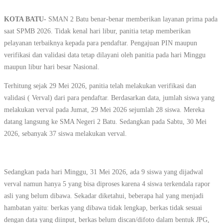
KOTA BATU-
SMAN 2 Batu benar-benar memberikan layanan prima pada
saat SPMB 2026. Tidak kenal hari libur, panitia tetap memberikan
pelayanan terbaiknya kepada para pendaftar. Pengajuan PIN maupun
verifikasi dan validasi data tetap dilayani oleh panitia pada hari Minggu
maupun libur hari besar Nasional.
Terhitung sejak 29 Mei 2026, panitia telah melakukan verifikasi dan
validasi ( Verval) dari para pendaftar. Berdasarkan data, jumlah siswa yang
melakukan verval pada Jumat, 29 Mei 2026 sejumlah 28 siswa. Mereka
datang langsung ke SMA Negeri 2 Batu. Sedangkan pada Sabtu, 30 Mei
2026, sebanyak 37 siswa melakukan verval.
Sedangkan pada hari Minggu, 31 Mei 2026, ada 9 siswa yang dijadwal
verval namun hanya 5 yang bisa diproses karena 4 siswa terkendala rapor
asli yang belum dibawa. Sekadar diketahui, beberapa hal yang menjadi
hambatan yaitu: berkas yang dibawa tidak lengkap, berkas tidak sesuai
dengan data yang diinput, berkas belum discan/difoto dalam bentuk JPG,