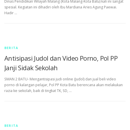
Dinas Pendidikan Wilayah Malang (Kota Malang-Kota Batu) kali ini sangat
spesial. Kegiatan ini dihadiri oleh Ibu Mardiana Aries Agung Paewai.
Hadir …
BERITA
Antisipasi Judol dan Video Porno, Pol PP
Janji Sidak Sekolah
SMAN 2 BATU- Mengantisipasi judi online (Judol) dan jual beli video
porno di kalangan pelajar, Pol PP Kota Batu berencana akan melakukan
razia ke sekolah, baik di tingkat TK, SD, …
BERITA