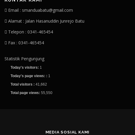
Email : smanduabatu@gmail.com
Alamat : Jalan Hasanuddin Junrejo Batu
Telepon : 0341-465454
Fax : 0341-465454
Statistik Pengunjung
Today's visitors:
1
Today's page views: :
1
Total visitors :
41,662
Total page views:
55,550
MEDIA SOSIAL KAMI