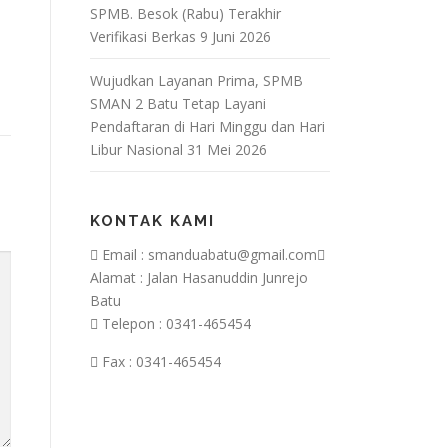
SPMB. Besok (Rabu) Terakhir
Verifikasi Berkas
9 Juni 2026
Wujudkan Layanan Prima, SPMB
SMAN 2 Batu Tetap Layani
Pendaftaran di Hari Minggu dan Hari
Libur Nasional
31 Mei 2026
KONTAK KAMI
Email : smanduabatu@gmail.com
Alamat : Jalan Hasanuddin Junrejo
Batu
Telepon : 0341-465454
Fax : 0341-465454