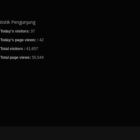
atistik Pengunjung
Today's visitors:
37
Today's page views: :
42
Total visitors :
41,657
Total page views:
55,544