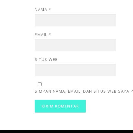
NAMA
*
EMAIL
*
SITUS WEB
SIMPAN NAMA, EMAIL, DAN SITUS WEB SAYA