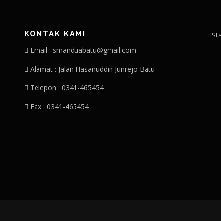
KONTAK KAMI
St
Email : smanduabatu@gmail.com
Alamat : Jalan Hasanuddin Junrejo Batu
Telepon : 0341-465454
Fax : 0341-465454