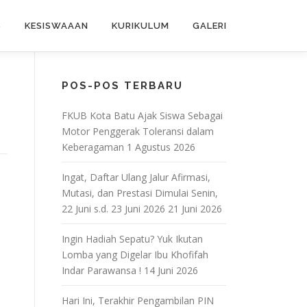
S
KESISWAAAN
KURIKULUM
GALERI
POS-POS TERBARU
FKUB Kota Batu Ajak Siswa Sebagai
Motor Penggerak Toleransi dalam
Keberagaman
1 Agustus 2026
Ingat, Daftar Ulang Jalur Afirmasi,
Mutasi, dan Prestasi Dimulai Senin,
22 Juni s.d. 23 Juni 2026
21 Juni 2026
Ingin Hadiah Sepatu? Yuk Ikutan
Lomba yang Digelar Ibu Khofifah
Indar Parawansa !
14 Juni 2026
Hari Ini, Terakhir Pengambilan PIN