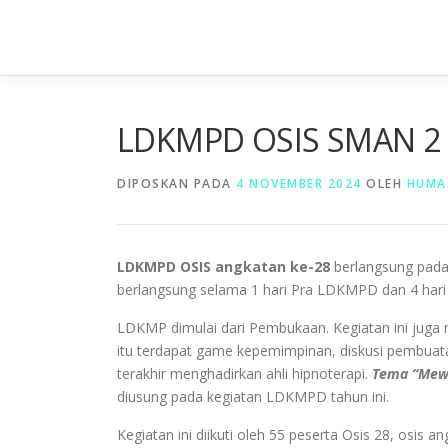
Lompat
ke
konten
LDKMPD OSIS SMAN 2
DIPOSKAN PADA
4 NOVEMBER 2024
OLEH
HUMA
LDKMPD OSIS angkatan ke-28
berlangsung pada
berlangsung selama 1 hari Pra LDKMPD dan 4 hari 
LDKMP dimulai dari Pembukaan. Kegiatan ini juga
itu terdapat game kepemimpinan, diskusi pembua
terakhir menghadirkan ahli hipnoterapi.
Tema “Mewu
diusung pada kegiatan LDKMPD tahun ini.
Kegiatan ini diikuti oleh 55 peserta Osis 28, osi