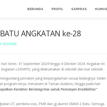
BERANDA
PROFIL
SARPRAS
HUMA
 BATU ANGKATAN ke-28
S AUDAMS
 hari Senin- 31 September 2024 hingga 4 Oktober 2024. Kegiatan ini
kegiatan LDKMPD, yang dilaksanakan di sekolah dan luar sekolah.
 mengundang pemateri yang berpengalaman sesuai bidangnya. Selain
tan program kerja, menanam di Taman Audams, hingga pada hari
judkan Karakter Berintegritas untuk Pemimpin Kredibilitas”
s angkatan 27, pembina osis, PMR dan jg alumni SMAN 2 Batu. Semoga