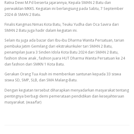
Ratna Dewi M.Pd beserta jajarannya, Kepala SMAN 2 Batu dan
perwakilan MKKS. Kegiatan ini berlangsung pada Sabtu, 7 September
2024 di SMAN 2 Batu.
Finalis Kangmas Nimas Kota Batu, Teuku Yudha dan Oca Savira dari
SMAN 2 Batu juga hadir dalam kegiatan ini.
Selain itu juga ada bazar dari Ibu-ibu Dharma Wanita Persatuan, tarian
pembuka Jatim Gemilang dari ekstrakurikuler tari SMAN 2 Batu,
penampilan Juara 3 Sinden Idola Kota Batu 2024 dari SMAN 2 Batu,
fashion show anak , fashion juara HUT Dharma Wanita Persatuan ke 24
dan fashion dari SMKN 1 Kota Batu.
Gerakan Orang Tua Asuh ini memberikan santunan kepada 33 siswa
siswa SD, SMP, SLB, dan SMA Malang-Batu.
Dengan kegiatan tersebut diharapkan menyadarkan masyarakat tentang
pentingnya berbagi demi pemerataan pendidikan dan kesejahteraan
masyarakat. (waa/far)