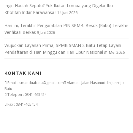
Ingin Hadiah Sepatu? Yuk Ikutan Lomba yang Digelar Ibu
Khofifah Indar Parawansa !
14 Juni 2026
Hari Ini, Terakhir Pengambilan PIN SPMB. Besok (Rabu) Terakhir
Verifikasi Berkas
9 Juni 2026
Wujudkan Layanan Prima, SPMB SMAN 2 Batu Tetap Layani
Pendaftaran di Hari Minggu dan Hari Libur Nasional
31 Mei 2026
KONTAK KAMI
Email : smanduabatu@gmail.com
Alamat : Jalan Hasanuddin Junrejo
Batu
Telepon : 0341-465454
Fax : 0341-465454