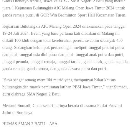
Gadis Dwisetyo Aprilia, siswa kelas X-2 SMA Negeri 2 Batu yang meraih
juara 1 Kejuaraan Bulutangkis AIC Malang Open Jawa Timur 2024 untuk
ganda remaja putri, di GOR Win Badminton Sport Hall Kecamatan Turen.
Kejuaraan Bulutangkis AIC Malang Open 2024 dilaksanakan pada tanggal
19-24 Juli 2024. Event yang baru pertama kali diadakan di Malang ini
diikuti 100 klub dengan total keseluruhan peserta se-Jatim sebanyak 450
orang. Sedangkan kelompok pertandingan meliputi tunggal pradini putra
dan putri, tunggal usia dini putra dan putri, tunggal anak putra dan putri,
tunggal pemula, tunggal remaja, tunggal taruna, ganda anak, ganda pemula,
ganda remaja, ganda taruna, dan ganda dewasa putra dan putri.
“Saya sangat senang memiliki murid yang mempunyai bakat khusus
bulutangkis dan masuk pemusatan latihan PBSI Jawa Timur,’’ ujar Sumadi,
guru olahraga SMA Negeri 2 Batu.
Menurut Sumadi, Gadis sehari-harinya berada di asrama Puslat Provinsi
Jatim di Surabaya.
HUMAS SMAN 2 BATU – ASA