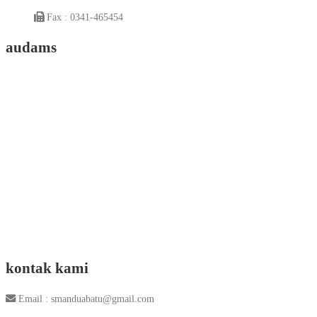
Fax : 0341-465454
audams
kontak kami
Email : smanduabatu@gmail.com