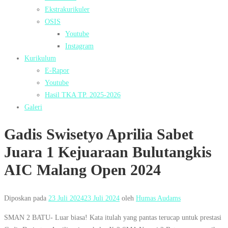
Ekstrakurikuler
OSIS
Youtube
Instagram
Kurikulum
E-Rapor
Youtube
Hasil TKA TP. 2025-2026
Galeri
Gadis Swisetyo Aprilia Sabet
Juara 1 Kejuaraan Bulutangkis
AIC Malang Open 2024
Diposkan pada
23 Juli 2024
23 Juli 2024
oleh
Humas Audams
SMAN 2 BATU- Luar biasa! Kata itulah yang pantas terucap untuk prestasi