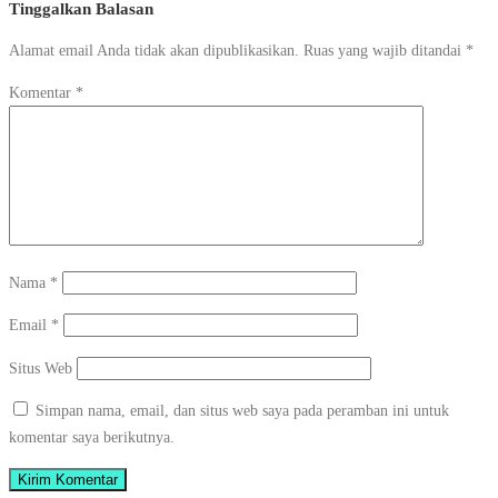
Tinggalkan Balasan
Alamat email Anda tidak akan dipublikasikan.
Ruas yang wajib ditandai
*
Komentar
*
Nama
*
Email
*
Situs Web
Simpan nama, email, dan situs web saya pada peramban ini untuk
komentar saya berikutnya.